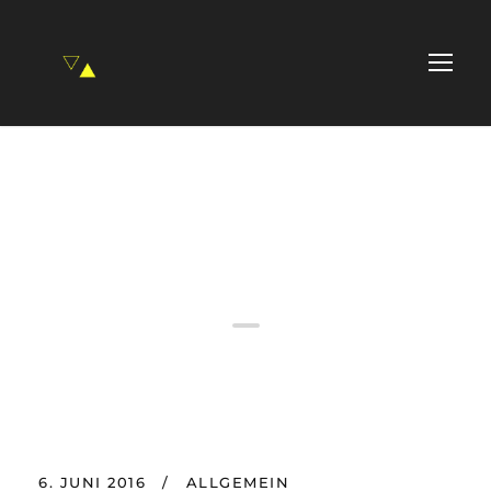
Video Post
Format
6. JUNI 2016
/
ALLGEMEIN