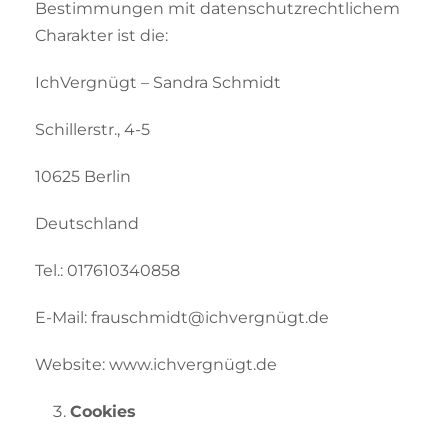
Bestimmungen mit datenschutzrechtlichem
Charakter ist die:
IchVergnügt – Sandra Schmidt
Schillerstr., 4-5
10625 Berlin
Deutschland
Tel.: 017610340858
E-Mail: frauschmidt@ichvergnügt.de
Website: www.ichvergnügt.de
Cookies