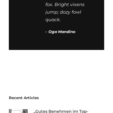
fox. Bright vixens
jump; dozy fowl
quack.
Oga Mandino
Recent Articles
„Gutes Benehmen im Top-