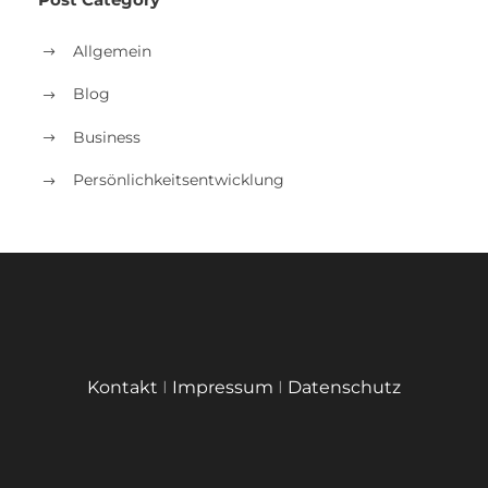
Allgemein
Blog
Business
Persönlichkeitsentwicklung
Kontakt
I
Impressum
I
Datenschutz