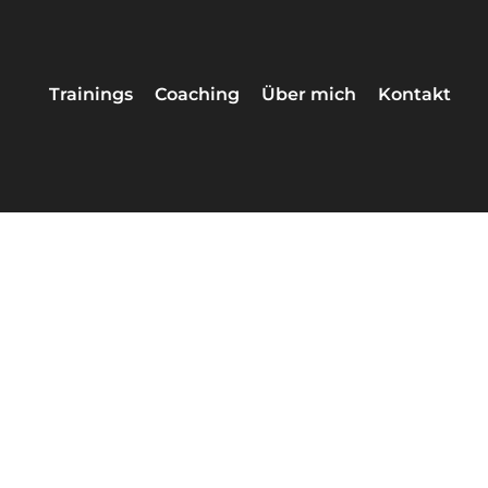
Trainings
Coaching
Über mich
Kontakt
ormat