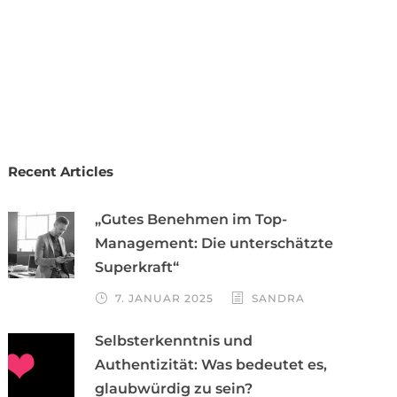
Recent Articles
„Gutes Benehmen im Top-
Management: Die unterschätzte
Superkraft“
7. JANUAR 2025
SANDRA
Selbsterkenntnis und
Authentizität: Was bedeutet es,
glaubwürdig zu sein?