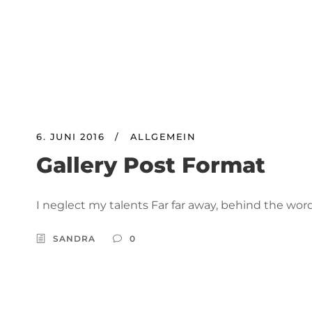
6. JUNI 2016
/
ALLGEMEIN
Gallery Post Format
I neglect my talents Far far away, behind the word
SANDRA
0