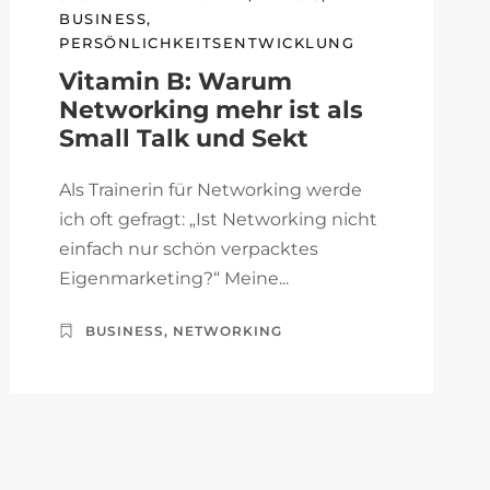
BUSINESS
,
PERSÖNLICHKEITSENTWICKLUNG
Vitamin B: Warum
Networking mehr ist als
Small Talk und Sekt
Als Trainerin für Networking werde
ich oft gefragt: „Ist Networking nicht
einfach nur schön verpacktes
Eigenmarketing?“ Meine...
BUSINESS
,
NETWORKING