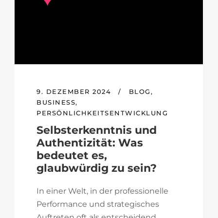
9. DEZEMBER 2024
/
BLOG
,
BUSINESS
,
PERSÖNLICHKEITSENTWICKLUNG
Selbsterkenntnis und
Authentizität: Was
bedeutet es,
glaubwürdig zu sein?
In einer Welt, in der professionelle
Performance und strategisches
Auftreten oft als entscheidend