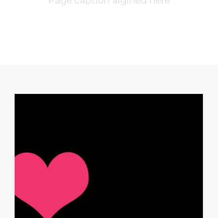
Page caption algined here