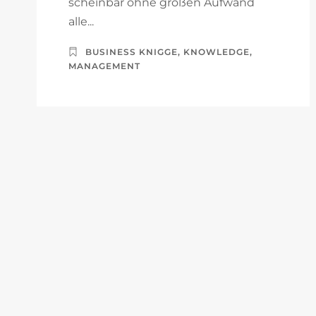
scheinbar ohne großen Aufwand
alle...
BUSINESS KNIGGE
,
KNOWLEDGE
,
MANAGEMENT