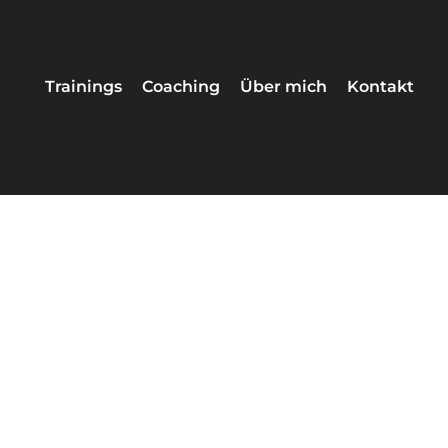
Trainings
Coaching
Über mich
Kontakt
/ Post Format